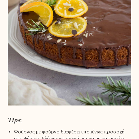
Tips:
Φούρνος με φούρνο διαφέρει επομένως προσοχή
στο ψήσιμο. Ελέγχουμε συχνά για να μη μας καεί η