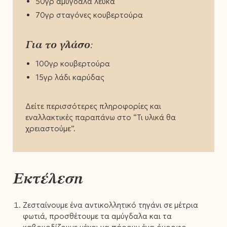
50γρ αμύγδαλα λευκά
70γρ σταγόνες κουβερτούρα
Για το γλάσο:
100γρ κουβερτούρα
15γρ λάδι καρύδας
Δείτε περισσότερες πληροφορίες και
εναλλακτικές παραπάνω στο “Τι υλικά θα
χρειαστούμε”.
Εκτέλεση
Ζεσταίνουμε ένα αντικολλητικό τηγάνι σε μέτρια
φωτιά, προσθέτουμε τα αμύγδαλα και τα