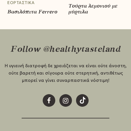
ΕΟΡΤΑΣΤΙΚΆ
Τούρτα λεμονιού με
Βασιλόπιτα Ferrero
μύρτιλα
Follow @healthytasteland
Η υγιεινή διατροφή δε χρειάζεται να είναι ούτε άνοστη,
ούτε βαρετή και σίγουρα ούτε στερητική, αντιθέτως
μπορεί να γίνει συναρπαστικά νόστιμη!