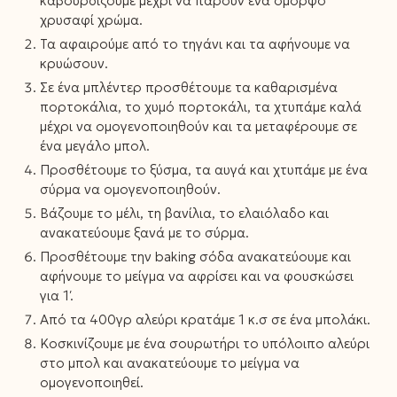
καβουρδίζουμε μέχρι να πάρουν ένα όμορφο
χρυσαφί χρώμα.
Τα αφαιρούμε από το τηγάνι και τα αφήνουμε να
κρυώσουν.
Σε ένα μπλέντερ προσθέτουμε τα καθαρισμένα
πορτοκάλια, το χυμό πορτοκάλι, τα χτυπάμε καλά
μέχρι να ομογενοποιηθούν και τα μεταφέρουμε σε
ένα μεγάλο μπολ.
Προσθέτουμε το ξύσμα, τα αυγά και χτυπάμε με ένα
σύρμα να ομογενοποιηθούν.
Βάζουμε το μέλι, τη βανίλια, το ελαιόλαδο και
ανακατεύουμε ξανά με το σύρμα.
Προσθέτουμε την baking σόδα ανακατεύουμε και
αφήνουμε το μείγμα να αφρίσει και να φουσκώσει
για 1′.
Από τα 400γρ αλεύρι κρατάμε 1 κ.σ σε ένα μπολάκι.
Κοσκινίζουμε με ένα σουρωτήρι το υπόλοιπο αλεύρι
στο μπολ και ανακατεύουμε το μείγμα να
ομογενοποιηθεί.