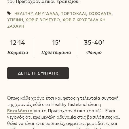
του Πρωτοχρονιάτικου τραπεζιού!
HEALTHY
,
ΑΜΎΓΔΑΛΑ
,
ΠΟΡΤΟΚΆΛΙ
,
ΣΟΚΟΛΆΤΑ
,
ΥΓΙΕΙΝΉ
,
ΧΩΡΊΣ ΒΟΎΤΥΡΟ
,
ΧΩΡΊΣ ΚΡΥΣΤΑΛΛΙΚΉ
ΖΆΧΑΡΗ
12-14
15′
35-40′
ΔΕΙΤΕ ΤΗ ΣΥΝΤΑΓΗ!
Όπως κάθε χρόνο έτσι και φέτος η τελευταία συνταγή
της χρονιάς εδώ στο Healthy Tasteland είναι η
Βασιλόπιτα
για το Πρωτοχρονιάτικο τραπέζι. Είναι
γεγονός ότι έχω μεγάλη αδυναμία στις βασιλόπιτες και
θέλω να είναι εντυπωσιακές, αφράτες, μυρωδάτες και