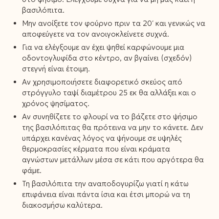
βασιλόπιτα.
Μην ανοίξετε τον φούρνο πριν τα 20′ και γενικώς να
αποφεύγετε να τον ανοιγοκλείνετε συχνά.
Για να ελέγξουμε αν έχει ψηθεί καρφώνουμε μια
οδοντογλυφίδα στο κέντρο, αν βγαίνει (σχεδόν)
στεγνή είναι έτοιμη.
Αν χρησιμοποιήσετε διαφορετικό σκεύος από
στρόγγυλο ταψί διαμέτρου 25 εκ θα αλλάξει και ο
χρόνος ψησίματος.
Αν συνηθίζετε το φλουρί να το βάζετε στο ψήσιμο
της βασιλόπιτας θα πρότεινα να μην το κάνετε. Δεν
υπάρχει κανένας λόγος να ψήνουμε σε υψηλές
θερμοκρασίες κέρματα που είναι κράματα
αγνώστων μετάλλων μέσα σε κάτι που αργότερα θα
φάμε.
Τη βασιλόπιτα την αναποδογυρίζω γιατί η κάτω
επιφάνεια είναι πάντα ίσια και έτσι μπορώ να τη
διακοσμήσω καλύτερα.