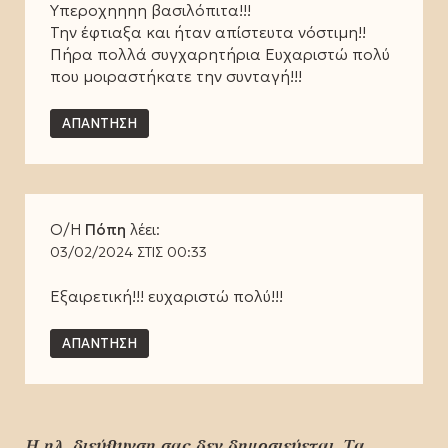
Ύπεροχηηηη βασιλόπιτα!!!
Την έφτιαξα και ήταν απίστευτα νόστιμη!!
Πήρα πολλά συγχαρητήρια Ευχαριστώ πολύ
που μοιραστήκατε την συνταγή!!!
ΑΠΆΝΤΗΣΗ
Ο/Η
Πόπη
λέει:
03/02/2024 ΣΤΙΣ 00:33
Εξαιρετική!!! ευχαριστώ πολύ!!!
ΑΠΆΝΤΗΣΗ
Η ηλ. διεύθυνση σας δεν δημοσιεύεται.
Τα