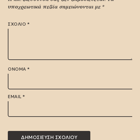
υποχρεωτικά πεδία σημειώνονται με
*
ΣΧΌΛΙΟ
*
ΌΝΟΜΑ
*
EMAIL
*