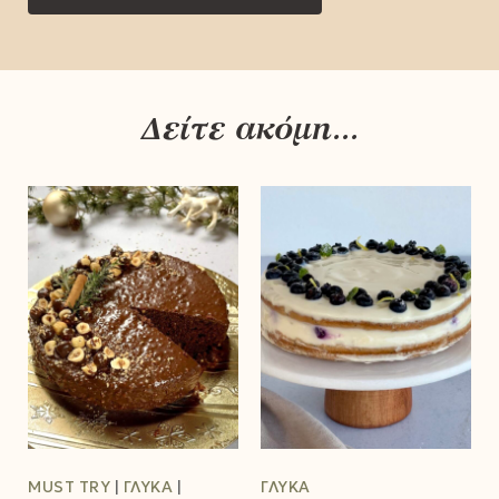
Δείτε ακόμη...
MUST TRY
ΓΛΥΚΆ
ΓΛΥΚΆ