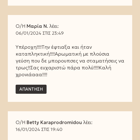
Ο/Η
Μαρία Ν.
λέει:
06/01/2024 ΣΤΙΣ 23:49
Υπέροχη!!!!Την έφτιαξα και ήταν
καταπληκτική!!!!Αρωματική με πλούσια
γεύση που δε μπορουπσες να σταματήσεις να
τρως!!Σας ευχαριστώ πάρα πολύ!!!!Καλή
χρονιάααα!!!!
ΑΠΆΝΤΗΣΗ
Ο/Η
Betty Karaprodromidou
λέει:
16/01/2024 ΣΤΙΣ 19:40