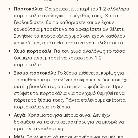
Πορτοκάλια:
Θα χρειαστείτε περίπου 1-2 ολόκληρα
πορτοκάλια αναλόγως το μέγεθος τους. Θα τα
ξεφλουδίσετε, θα τα καθαρίσετε και αν έχουν
κουκούτσια μπορείτε να τα αφαιρέσετε αν θέλετε.
Συνήθως τα πορτοκάλια χυμού δεν έχουν καθόλου
κουκούτσια, οπότε θα πρότεινα να επιλέξτε αυτά.
Χυμό πορτοκάλι:
Για τον χυμό αναλόγως το πόσο
ζουμέρα είναι μπορεί να χρειαστούν 1-2
πορτοκάλια.
Ξύσμα πορτοκάλι:
Το ξύσμα ευθύνεται κυρίως για
το απίθανο πορτοκαλένιο άρωμα και γεύση που έχει
αυτή η βασιλόπιτα, οπότε μην το φοβηθείτε. Πριν
στύψετε τα πορτοκάλια για τον χυμό θυμηθείτε να
πάρετε το ξύσμα τους. Πάντα επιλέγουμε ακέρωτα
πορτοκάλια για το ξύσμα.
Αυγά:
Χρησιμοποίησα μέτρια αυγά. Δεν έχω
δοκιμάσει να τα αντικαταστήσω, για να μπορώ να
προτείνω εναλλακτική.
Μέλι:
Το γλυκαντικό της συνταγής είναι το μέλι και