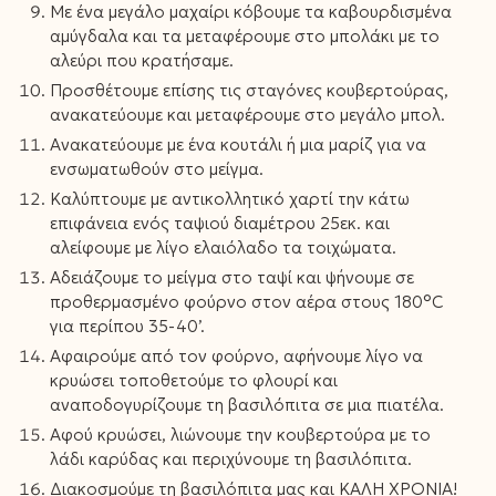
Με ένα μεγάλο μαχαίρι κόβουμε τα καβουρδισμένα
αμύγδαλα και τα μεταφέρουμε στο μπολάκι με το
αλεύρι που κρατήσαμε.
Προσθέτουμε επίσης τις σταγόνες κουβερτούρας,
ανακατεύουμε και μεταφέρουμε στο μεγάλο μπολ.
Ανακατεύουμε με ένα κουτάλι ή μια μαρίζ για να
ενσωματωθούν στο μείγμα.
Καλύπτουμε με αντικολλητικό χαρτί την κάτω
επιφάνεια ενός ταψιού διαμέτρου 25εκ. και
αλείφουμε με λίγο ελαιόλαδο τα τοιχώματα.
Αδειάζουμε το μείγμα στο ταψί και ψήνουμε σε
προθερμασμένο φούρνο στον αέρα στους 180°C
για περίπου 35-40’.
Αφαιρούμε από τον φούρνο, αφήνουμε λίγο να
κρυώσει τοποθετούμε το φλουρί και
αναποδογυρίζουμε τη βασιλόπιτα σε μια πιατέλα.
Αφού κρυώσει, λιώνουμε την κουβερτούρα με το
λάδι καρύδας και περιχύνουμε τη βασιλόπιτα.
Διακοσμούμε τη βασιλόπιτα μας και ΚΑΛΗ ΧΡΟΝΙΑ!