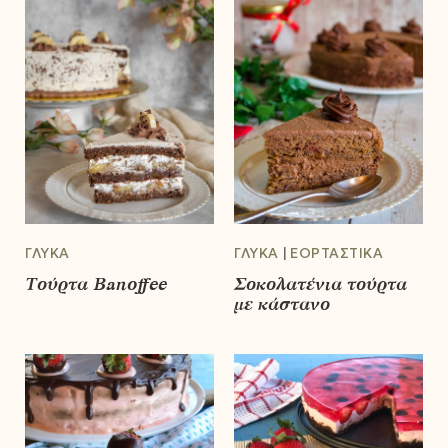
ΓΛΥΚΆ
ΓΛΥΚΆ
ΕΟΡΤΑΣΤΙΚΆ
Τούρτα Banoffee
Σοκολατένια τούρτα
με κάστανο