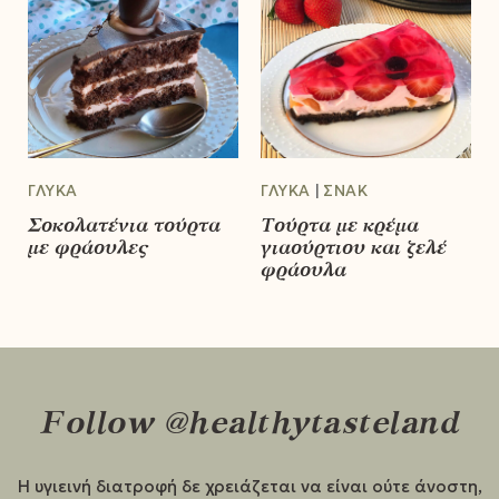
ΓΛΥΚΆ
ΓΛΥΚΆ
ΣΝΑΚ
Σοκολατένια τούρτα
Τούρτα με κρέμα
με φράουλες
γιαούρτιου και ζελέ
φράουλα
Follow @healthytasteland
Η υγιεινή διατροφή δε χρειάζεται να είναι ούτε άνοστη,