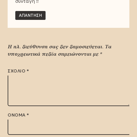
συνταγή !!
ΑΠΆΝΤΗΣΗ
Η ηλ. διεύθυνση σας δεν δημοσιεύεται.
Τα
υποχρεωτικά πεδία σημειώνονται με
*
ΣΧΌΛΙΟ
*
ΌΝΟΜΑ
*