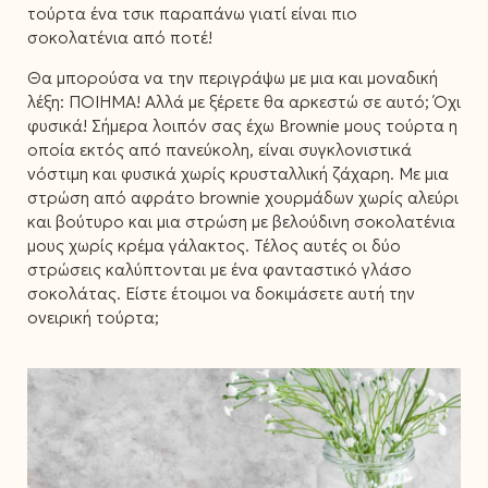
τούρτα ένα τσικ παραπάνω γιατί είναι πιο
σοκολατένια από ποτέ!
Θα μπορούσα να την περιγράψω με μια και μοναδική
λέξη: ΠΟΙΗΜΑ! Αλλά με ξέρετε θα αρκεστώ σε αυτό; Όχι
φυσικά! Σήμερα λοιπόν σας έχω Brownie μους τούρτα η
οποία εκτός από πανεύκολη, είναι συγκλονιστικά
νόστιμη και φυσικά χωρίς κρυσταλλική ζάχαρη. Με μια
στρώση από αφράτο brownie χουρμάδων χωρίς αλεύρι
και βούτυρο και μια στρώση με βελούδινη σοκολατένια
μους χωρίς κρέμα γάλακτος. Τέλος αυτές οι δύο
στρώσεις καλύπτονται με ένα φανταστικό γλάσο
σοκολάτας. Είστε έτοιμοι να δοκιμάσετε αυτή την
ονειρική τούρτα;