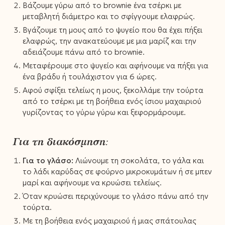
Βάζουμε γύρω από το brownie ένα τσέρκι με
μεταβλητή διάμετρο και το σφίγγουμε ελαφρώς.
Βγάζουμε τη μους από το ψυγείο που θα έχει πήξει
ελαφρώς, την ανακατεύουμε με μια μαρίζ και την
αδειάζουμε πάνω από το brownie.
Μεταφέρουμε στο ψυγείο και αφήνουμε να πήξει για
ένα βράδυ ή τουλάχιστον για 6 ώρες.
Αφού σφίξει τελείως η μους, ξεκολλάμε την τούρτα
από το τσέρκι με τη βοήθεια ενός ίσιου μαχαιριού
γυρίζοντας το γύρω γύρω και ξεφορμάρουμε.
Για τη διακόσμηση:
Για το γλάσο:
Λιώνουμε τη σοκολάτα, το γάλα και
το λάδι καρύδας σε φούρνο μικροκυμάτων ή σε μπεν
μαρί και αφήνουμε να κρυώσει τελείως.
Όταν κρυώσει περιχύνουμε το γλάσο πάνω από την
τούρτα.
Με τη βοήθεια ενός μαχαιριού ή μιας σπάτουλας