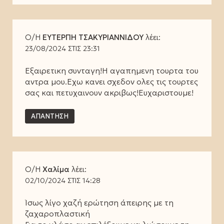
Ο/Η
ΕΥΤΕΡΠΗ ΤΣΑΚΥΡΙΑΝΝΙΔΟΥ
λέει:
23/08/2024 ΣΤΙΣ 23:31
Εξαιρετικη συνταγη!Η αγαπημενη τουρτα του
αντρα μου.Εχω κανει σχεδον ολες τις τουρτες
σας και πετυχαινουν ακριβως!Ευχαριστουμε!
ΑΠΆΝΤΗΣΗ
Ο/Η
Χαλίμα
λέει:
02/10/2024 ΣΤΙΣ 14:28
Ίσως λίγο χαζή ερώτηση άπειρης με τη
ζαχαροπλαστική