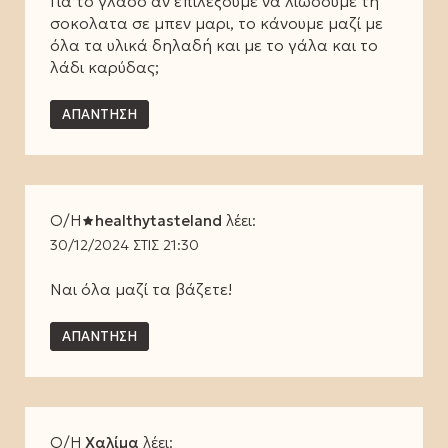
Για το γλάσο αν επιλέξουμε να λιώσουμε τη
σοκολατα σε μπεν μαρι, το κάνουμε μαζί με
όλα τα υλικά δηλαδή και με το γάλα και το
λάδι καρύδας;
ΑΠΆΝΤΗΣΗ
Ο/Η
healthytasteland
λέει:
30/12/2024 ΣΤΙΣ 21:30
Ναι όλα μαζί τα βάζετε!
ΑΠΆΝΤΗΣΗ
Ο/Η
Χαλίμα
λέει: