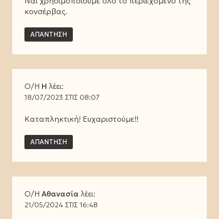
Ναι χρησιμοποιούμε όλο το περιεχόμενο της
κονσέρβας.
ΑΠΆΝΤΗΣΗ
Ο/Η
Η
λέει:
18/07/2023 ΣΤΙΣ 08:07
Καταπληκτική! Ευχαριστούμε!!
ΑΠΆΝΤΗΣΗ
Ο/Η
Αθανασία
λέει:
21/05/2024 ΣΤΙΣ 16:48