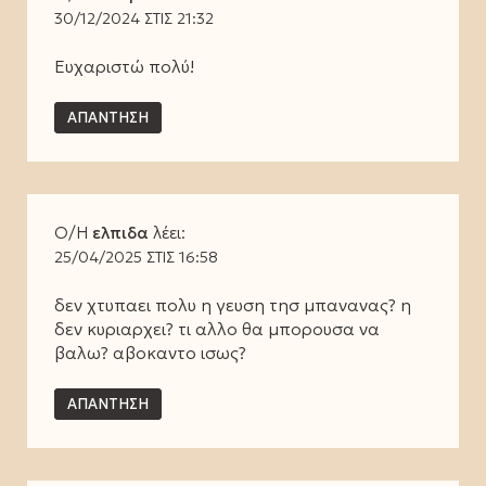
30/12/2024 ΣΤΙΣ 21:32
Ευχαριστώ πολύ!
ΑΠΆΝΤΗΣΗ
Ο/Η
ελπιδα
λέει:
25/04/2025 ΣΤΙΣ 16:58
δεν χτυπαει πολυ η γευση τησ μπανανας? η
δεν κυριαρχει? τι αλλο θα μπορουσα να
βαλω? αβοκαντο ισως?
ΑΠΆΝΤΗΣΗ