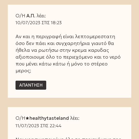
Ο/Η
Α.Π.
λέει:
10/07/2023 ΣΤΙΣ 18:23
Αν και η περιγραφή είναι λεπτομερεστατη
όσο δεν πάει και συγχαρητήρια γιαυτό θα
ήθελα να ρωτήσω στην κρεμα καρυδας
αξιοποιουμε όλο το περιεχόμενο και το νερό
που μένει κάτω κάτω ή μόνο το στέρεο
μερος;
ΑΠΆΝΤΗΣΗ
Ο/Η
healthytasteland
λέει:
11/07/2023 ΣΤΙΣ 22:44