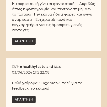
Η τούρτα αυτή γίνεται φανταστική!!!! Ακριβώς
όπως η φωτογραφία και πεντανοστιμη! Δεν
το πίστευα! Την έκανα ήδη 2 φορές και έγινε
ανάρπαστη! Ευχαριστώ πολύ και
συγχαρητήρια για τις όμορφες υγιεινές
συνταγές.
ΑΠΆΝΤΗΣΗ
Ο/Η
healthytasteland
λέει:
03/06/2024 ΣΤΙΣ 22:08
Πολύ χαίρομαι! Ευχαριστώ πολύ για το
feedback, το εκτιμώ!
ΑΠΆΝΤΗΣΗ