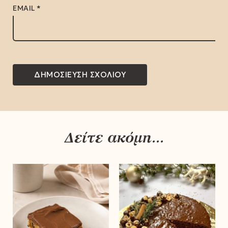
EMAIL
*
Δείτε ακόμη...