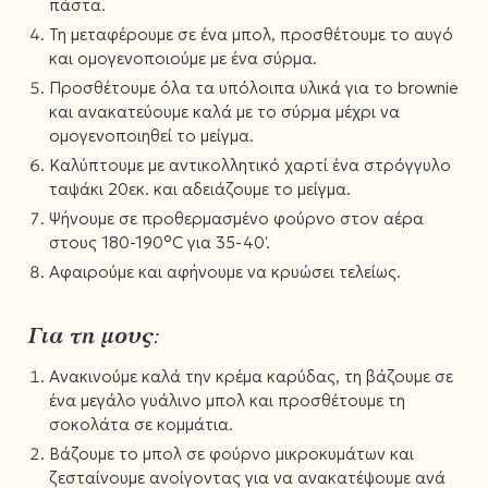
πάστα.
Τη μεταφέρουμε σε ένα μπολ, προσθέτουμε το αυγό
και ομογενοποιούμε με ένα σύρμα.
Προσθέτουμε όλα τα υπόλοιπα υλικά για το brownie
και ανακατεύουμε καλά με το σύρμα μέχρι να
ομογενοποιηθεί το μείγμα.
Καλύπτουμε με αντικολλητικό χαρτί ένα στρόγγυλο
ταψάκι 20εκ. και αδειάζουμε το μείγμα.
Ψήνουμε σε προθερμασμένο φούρνο στον αέρα
στους 180-190°C για 35-40′.
Αφαιρούμε και αφήνουμε να κρυώσει τελείως.
Για τη μους:
Ανακινούμε καλά την κρέμα καρύδας, τη βάζουμε σε
ένα μεγάλο γυάλινο μπολ και προσθέτουμε τη
σοκολάτα σε κομμάτια.
Βάζουμε το μπολ σε φούρνο μικροκυμάτων και
ζεσταίνουμε ανοίγοντας για να ανακατέψουμε ανά