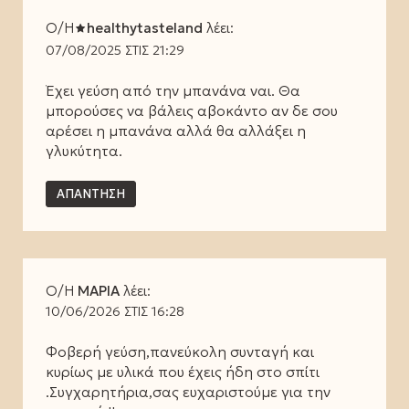
Ο/Η
healthytasteland
λέει:
07/08/2025 ΣΤΙΣ 21:29
Έχει γεύση από την μπανάνα ναι. Θα
μπορούσες να βάλεις αβοκάντο αν δε σου
αρέσει η μπανάνα αλλά θα αλλάξει η
γλυκύτητα.
ΑΠΆΝΤΗΣΗ
Ο/Η
ΜΑΡΙΑ
λέει:
10/06/2026 ΣΤΙΣ 16:28
Φοβερή γεύση,πανεύκολη συνταγή και
κυρίως με υλικά που έχεις ήδη στο σπίτι
.Συγχαρητήρια,σας ευχαριστούμε για την