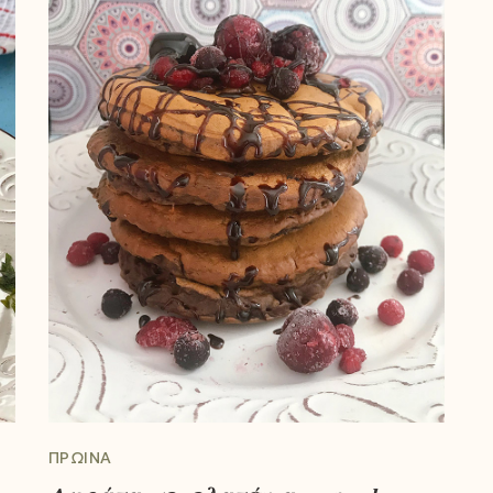
ΠΡΩΙΝΆ