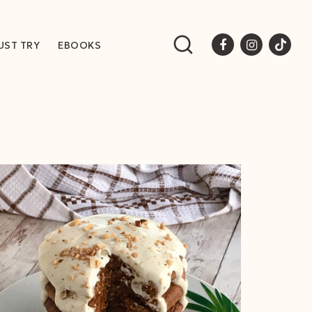
UST TRY
EBOOKS