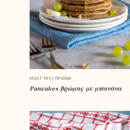
MUST TRY
ΠΡΩΙΝΆ
Pancakes βρώμης με μπανάνα