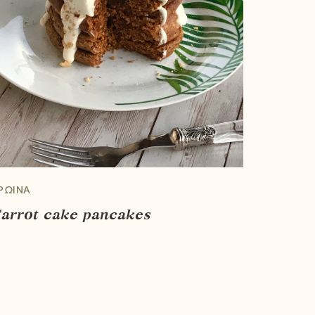
ΡΩΙΝΆ
arrot cake pancakes