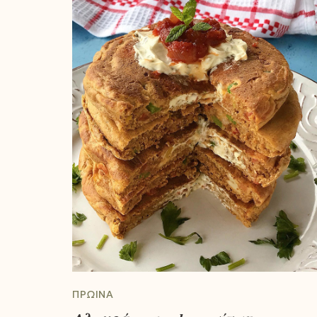
ΠΡΩΙΝΆ