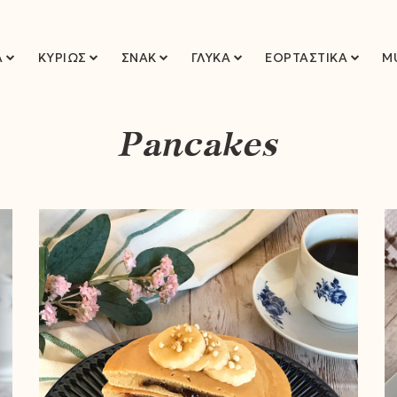
Ά
ΚΥΡΊΩΣ
ΣΝΑΚ
ΓΛΥΚΆ
ΕΟΡΤΑΣΤΙΚΆ
M
Pancakes