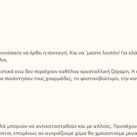
νούσατε να έρθει η συνταγή. Και να ‘μαστε λοιπόν! Για ελ
λοι.
τικά ενώ δεν περιέχουν καθόλου κρυσταλλική ζάχαρη. Η έκ
ια συνάντησαν τους χουρμάδες, το φυστικοβούτυρο, την κ
ά μπορούν να αντικατασταθούν και με απλούς. Προσέχουμε
ύτσι, επομένως αν αγοράζουμε χύμα θα χρειαστούμε μεγα