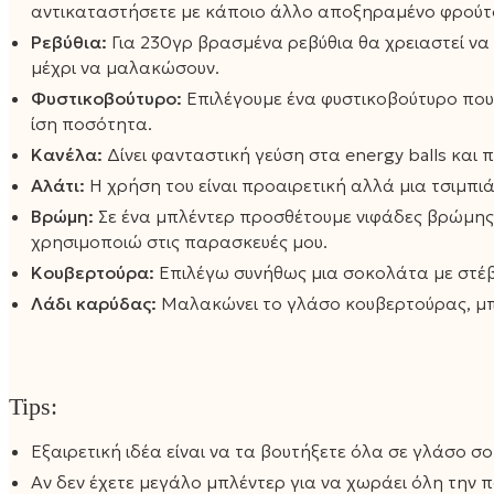
αντικαταστήσετε με κάποιο άλλο αποξηραμένο φρούτο 
Ρεβύθια:
Για 230γρ βρασμένα ρεβύθια θα χρειαστεί να
μέχρι να μαλακώσουν.
Φυστικοβούτυρο:
Επιλέγουμε ένα φυστικοβούτυρο που
ίση ποσότητα.
Κανέλα:
Δίνει φανταστική γεύση στα energy balls και
Αλάτι:
Η χρήση του είναι προαιρετική αλλά μια τσιμπιά α
Βρώμη:
Σε ένα μπλέντερ προσθέτουμε νιφάδες βρώμης 
χρησιμοποιώ στις παρασκευές μου.
Κουβερτούρα:
Επιλέγω συνήθως μια σοκολάτα με στέβ
Λάδι καρύδας:
Μαλακώνει το γλάσο κουβερτούρας, μπο
Tips:
Εξαιρετική ιδέα είναι να τα βουτήξετε όλα σε γλάσο σ
Αν δεν έχετε μεγάλο μπλέντερ για να χωράει όλη την π