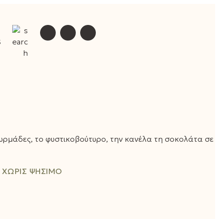
S
ουρμάδες, το φυστικοβούτυρο, την κανέλα τη σοκολάτα σε
,
ΧΩΡΊΣ ΨΉΣΙΜΟ