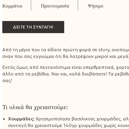
ΔΕΙΤΕ ΤΗ ΣΥΝΤΑΓΗ!
Από τη μέρα που τα είδατε πρώτη φορά σε story, ανυπομο
σνακ που σας εγγυώμαι ότι θα λατρέψουν μικροί και μεγά
Εκτός όμως από πεντανόστιμα είναι υπερθρεπτικά, χορτασ
άλλο από τα ρεβύθια. Ναι ναι, καλά διαβάσατε! Τα ρεβύθ
σας!
Τι υλικά θα χρειαστούμε:
Χουρμάδες:
Χρησιμοποίησα βασιλικούς χουρμάδες, αλλ
συνταγή θα χρειαστούμε 140γρ χουρμάδες χωρίς κουκο