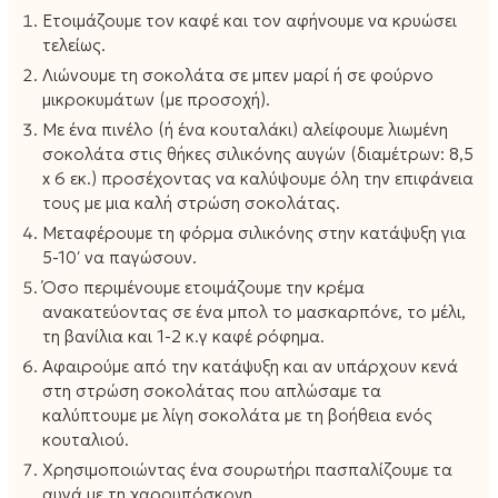
Ετοιμάζουμε τον καφέ και τον αφήνουμε να κρυώσει
τελείως.
Λιώνουμε τη σοκολάτα σε μπεν μαρί ή σε φούρνο
μικροκυμάτων (με προσοχή).
Με ένα πινέλο (ή ένα κουταλάκι) αλείφουμε λιωμένη
σοκολάτα στις θήκες σιλικόνης αυγών (διαμέτρων: 8,5
x 6 εκ.) προσέχοντας να καλύψουμε όλη την επιφάνεια
τους με μια καλή στρώση σοκολάτας.
Μεταφέρουμε τη φόρμα σιλικόνης στην κατάψυξη για
5-10′ να παγώσουν.
Όσο περιμένουμε ετοιμάζουμε την κρέμα
ανακατεύοντας σε ένα μπολ το μασκαρπόνε, το μέλι,
τη βανίλια και 1-2 κ.γ καφέ ρόφημα.
Αφαιρούμε από την κατάψυξη και αν υπάρχουν κενά
στη στρώση σοκολάτας που απλώσαμε τα
καλύπτουμε με λίγη σοκολάτα με τη βοήθεια ενός
κουταλιού.
Χρησιμοποιώντας ένα σουρωτήρι πασπαλίζουμε τα
αυγά με τη χαρουπόσκονη.