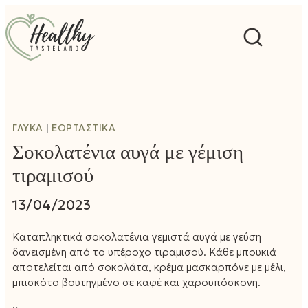
O
M
M
ΓΛΥΚΆ
ΕΟΡΤΑΣΤΙΚΆ
Σοκολατένια αυγά με γέμιση
τιραμισού
13/04/2023
Καταπληκτικά σοκολατένια γεμιστά αυγά με γεύση
δανεισμένη από το υπέροχο τιραμισού. Κάθε μπουκιά
αποτελείται από σοκολάτα, κρέμα μασκαρπόνε με μέλι,
μπισκότο βουτηγμένο σε καφέ και χαρουπόσκονη.