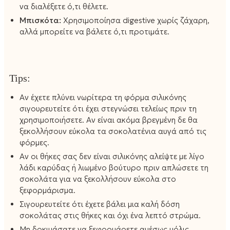
να διαλέξετε ό,τι θέλετε.
Μπισκότα:
Χρησιμοποίησα digestive χωρίς ζάχαρη,
αλλά μπορείτε να βάλετε ό,τι προτιμάτε.
Tips:
Αν έχετε πλύνει νωρίτερα τη φόρμα σιλικόνης
σιγουρευτείτε ότι έχει στεγνώσει τελείως πριν τη
χρησιμοποιήσετε. Αν είναι ακόμα βρεγμένη δε θα
ξεκολλήσουν εύκολα τα σοκολατένια αυγά από τις
φόρμες.
Αν οι θήκες σας δεν είναι σιλικόνης αλείψτε με λίγο
λάδι καρύδας ή λιωμένο βούτυρο πριν απλώσετε τη
σοκολάτα για να ξεκολλήσουν εύκολα στο
ξεφορμάρισμα.
Σιγουρευτείτε ότι έχετε βάλει μια καλή δόση
σοκολάτας στις θήκες και όχι ένα λεπτό στρώμα.
Μη δοκιμάσατε να ξεφορμάρετε αμέσως μόλις