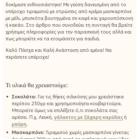
δοκίμασε ενθουσιάστηκε! Με γεύση δανεισμένη από το
υπέροχο τιραμισού με στρώσεις από κρέμα μασκαρπόνε
με μέλι, μπισκότα βουτηγμένα σε καφέ και χαρουπόσκονη
ή κακάο. Στο άρθρο που συνοδεύει τη συνταγή θα βρείτε
χρήσιμες πληροφορίες για την παρασκευή τους αλλά και
πως μπορείτε να τα ετοιμάσετε για παιδιά.
Καλό Πάσχα και Καλή Ανάσταση από εμένα! Να
περάσετε υπέροχα!
Τι υλικά θα χρειαστούμε:
Σοκολάτα:
Για τις θήκες σιλικόνης μου χρειάστηκα
περίπου 230γρ και χρησιμοποίησα κουβερτούρα.
Μπορείτε όμως να επιλέξετε ό,τι σοκολάτα σας
αρέσει. Π.χ. Λευκή,
γάλακτος με ζάχαρη καρύδας
ή
μαύρη
.
Μασκαρπόνε:
Τιραμισού χωρίς μασκαρπόνε γίνεται;