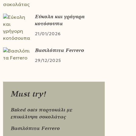
Εύκολη και γρήγορη
κοτόσουπα
21/01/2026
Βασιλόπιτα Ferrero
29/12/2025
Must try!
Baked oats πορτοκάλι με
επικάλυψη σοκολάτας
Βασιλόπιτα Ferrero