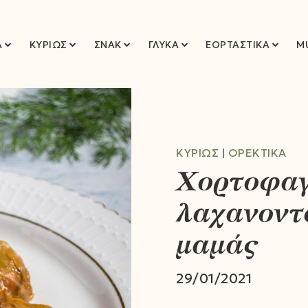
Ά
ΚΥΡΊΩΣ
ΣΝΑΚ
ΓΛΥΚΆ
ΕΟΡΤΑΣΤΙΚΆ
M
ΚΥΡΊΩΣ
ΟΡΕΚΤΙΚΆ
Χορτοφαγ
λαχανοντ
μαμάς
29/01/2021