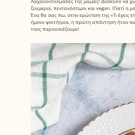
Λαχανοντολμάδες της μαμάς! Δύσκολο να χωρέσ
ζουμεροί, πεντανόστιμοι και vegan. (Γιατί η 
Ένα θα σας πω, στην ερώτηση της «Τι έχεις ε
ήμουν φοιτήτρια, η πρώτη απάντηση ήταν αυ
τους παρουσιάζουμε!