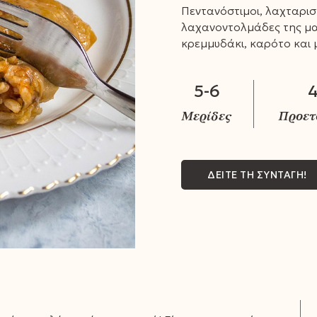
Πεντανόστιμοι, λαχταριστ
λαχανοντολμάδες της μαμ
κρεμμυδάκι, καρότο και 
5-6
4
ΔΕΙΤΕ ΤΗ ΣΥΝΤΑΓΗ!