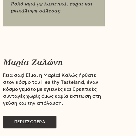
Ρολό κιμά με λαχανικά, τυριά και
επικάλυψη σάλτσας
Μαρία Ζαλώνη
Γεια σας! Είμαι η Μαρία! Καλώς ήρθατε
στον κόσμο του Healthy Tasteland, έναν
κόσμο γεμάτο με υγιεινές και θρεπτικές
συνταγές χωρίς όμως καμία έκπτωση στη
γεύση και την απόλαυση.
ΠΕΡΙΣΣΟΤΕΡΑ