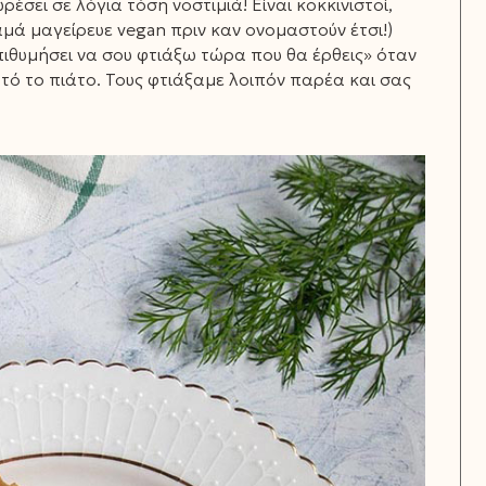
ει σε λόγια τόση νοστιμιά! Είναι κοκκινιστοί,
μαμά μαγείρευε vegan πριν καν ονομαστούν έτσι!)
πιθυμήσει να σου φτιάξω τώρα που θα έρθεις» όταν
τό το πιάτο. Τους φτιάξαμε λοιπόν παρέα και σας