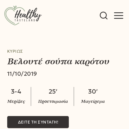
M
M
ΚΥΡΊΩΣ
Βελουτέ σούπα καρότου
11/10/2019
3-4
25′
30′
ΔΕΙΤΕ ΤΗ ΣΥΝΤΑΓΗ!