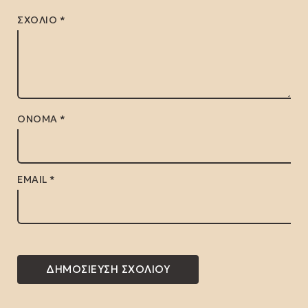
ΣΧΌΛΙΟ
*
ΌΝΟΜΑ
*
EMAIL
*