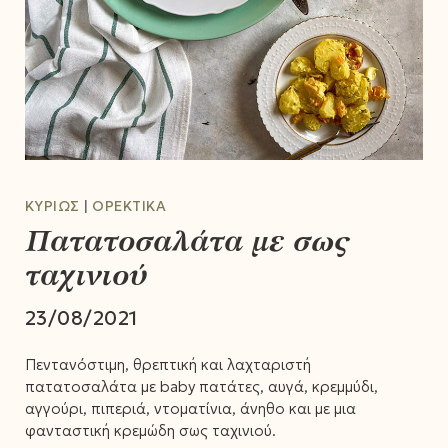
ΚΥΡΊΩΣ
ΟΡΕΚΤΙΚΆ
Πατατοσαλάτα με σως
ταχινιού
23/08/2021
Πεντανόστιμη, θρεπτική και λαχταριστή
πατατοσαλάτα με baby πατάτες, αυγά, κρεμμύδι,
αγγούρι, πιπεριά, ντοματίνια, άνηθο και με μια
φανταστική κρεμώδη σως ταχινιού.