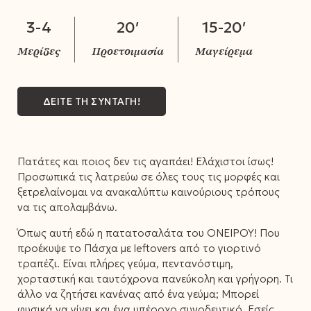
3-4
20′
15-20′
ΔΕΙΤΕ ΤΗ ΣΥΝΤΑΓΗ!
Πατάτες και ποιος δεν τις αγαπάει! Ελάχιστοι ίσως!
Προσωπικά τις λατρεύω σε όλες τους τις μορφές και
ξετρελαίνομαι να ανακαλύπτω καινούριους τρόπους
να τις απολαμβάνω.
Όπως αυτή εδώ η πατατοσαλάτα του ΟΝΕΙΡΟΥ! Που
προέκυψε το Πάσχα με leftovers από το γιορτινό
τραπέζι. Είναι πλήρες γεύμα, πεντανόστιμη,
χορταστική και ταυτόχρονα πανεύκολη και γρήγορη. Τι
άλλο να ζητήσει κανένας από ένα γεύμα; Μπορεί
φυσικά να γίνει και ένα υπέροχο συνοδευτικό. Εσείς