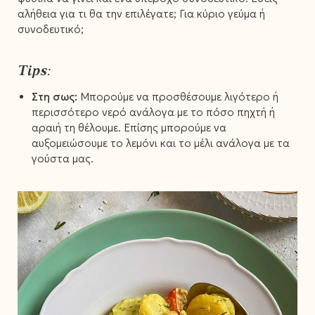
αλήθεια για τι θα την επιλέγατε; Για κύριο γεύμα ή
συνοδευτικό;
Tips:
Στη σως:
Μπορούμε να προσθέσουμε λιγότερο ή
περισσότερο νερό ανάλογα με το πόσο πηχτή ή
αραιή τη θέλουμε. Επίσης μπορούμε να
αυξομειώσουμε το λεμόνι και το μέλι ανάλογα με τα
γούστα μας.