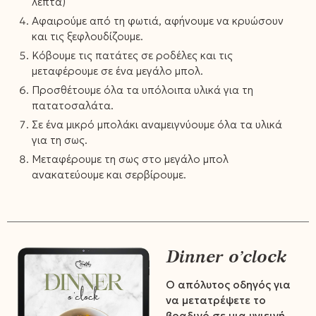
λεπτά)
Αφαιρούμε από τη φωτιά, αφήνουμε να κρυώσουν
και τις ξεφλουδίζουμε.
Κόβουμε τις πατάτες σε ροδέλες και τις
μεταφέρουμε σε ένα μεγάλο μπολ.
Προσθέτουμε όλα τα υπόλοιπα υλικά για τη
πατατοσαλάτα.
Σε ένα μικρό μπολάκι αναμειγνύουμε όλα τα υλικά
για τη σως.
Μεταφέρουμε τη σως στο μεγάλο μπολ
ανακατεύουμε και σερβίρουμε.
Dinner o’clock
Ο απόλυτος οδηγός για
να μετατρέψετε το
βραδινό σε μια υγιεινή,