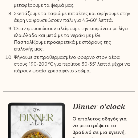
μεταφέρουμε τα ψωμιά μας.
Σκεπάζουμε τα ταψιά με πετσέτες και αφήνουμε στην
άκρη να φουσκώσουν πάλι για 45-60’ λεπτά.
Όταν φουσκώσουν αλείφουμε την επιφάνεια με λίγο
ελαιόλαδο και μετά με το νεράκι με μέλι.
Πασπαλίζουμε προαιρετικά με σπόρους της
επιλογής μας.
Ψήνουμε σε προθερμασμένο φούρνο στον αέρα
στους 190-200°C για περίπου 30-35’ λεπτά μέχρι να
πάρουν ωραίο χρυσαφένιο χρώμα.
Dinner o’clock
Ο απόλυτος οδηγός για
να μετατρέψετε το
βραδινό σε μια υγιεινή,