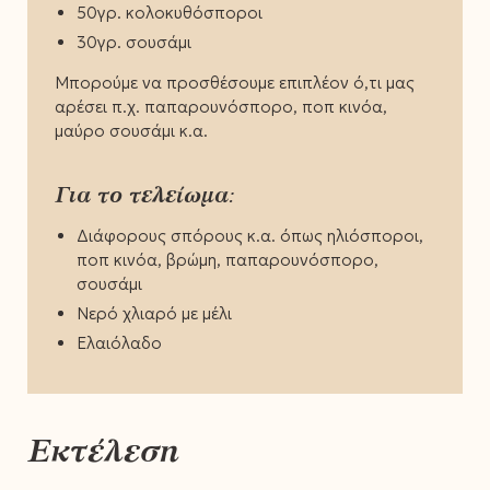
50γρ. κολοκυθόσποροι
30γρ. σουσάμι
Μπορούμε να προσθέσουμε επιπλέον ό,τι μας
αρέσει π.χ. παπαρουνόσπορο, ποπ κινόα,
μαύρο σουσάμι κ.α.
Για το τελείωμα:
Διάφορους σπόρους κ.α. όπως ηλιόσποροι,
ποπ κινόα, βρώμη, παπαρουνόσπορο,
σουσάμι
Νερό χλιαρό με μέλι
Ελαιόλαδο
Εκτέλεση