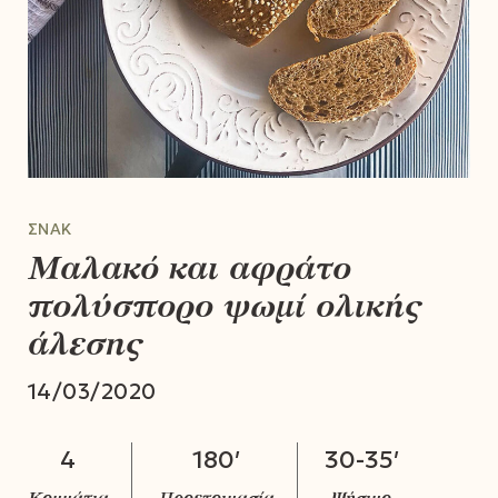
ΣΝΑΚ
Μαλακό και αφράτο
πολύσπορο ψωμί ολικής
άλεσης
14/03/2020
4
180′
30-35′