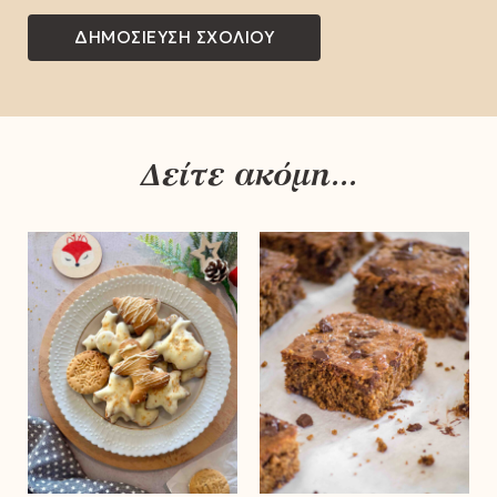
Δείτε ακόμη...