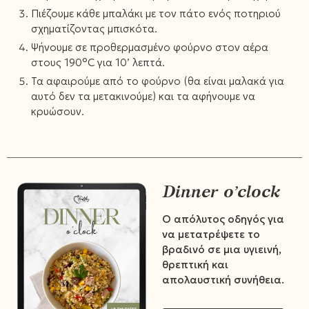
Πιέζουμε κάθε μπαλάκι με τον πάτο ενός ποτηριού
σχηματίζοντας μπισκότα.
Ψήνουμε σε προθερμασμένο φούρνο στον αέρα
στους 190°C για 10’ λεπτά.
Τα αφαιρούμε από το φούρνο (θα είναι μαλακά για
αυτό δεν τα μετακινούμε) και τα αφήνουμε να
κρυώσουν.
Dinner o’clock
Ο απόλυτος οδηγός για
να μετατρέψετε το
βραδινό σε μια υγιεινή,
θρεπτική και
απολαυστική συνήθεια.