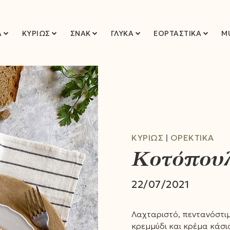
Ά
ΚΥΡΊΩΣ
ΣΝΑΚ
ΓΛΥΚΆ
ΕΟΡΤΑΣΤΙΚΆ
M
ΚΥΡΊΩΣ
ΟΡΕΚΤΙΚΆ
Κοτόπουλ
22/07/2021
Λαχταριστό, πεντανόστιμ
κρεμμύδι και κρέμα κάσι