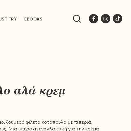
UST TRY
EBOOKS
ο αλά κρεμ
ο, ζουμερό φιλέτο κοτόπουλο με πιπεριά,
ους. Μια υπέροχη εναλλακτική για την κρέμα