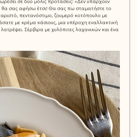
ωρέσει σε δύο μόλις προτάσεις: «Δεν υπάρχουν
δε θα σας αφήσω έτσι! Θα σας πω σταματήστε το
ταριστό, πεντανόστιμο, ζουμερό κοτόπουλο με
βάσατε με κρέμα κάσιους, μια υπέροχη εναλλακτική
λατρέψει. Σέρβιρα με χυλόπιτες λαχανικών και ένα