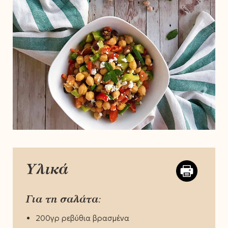
Υλικά
Για τη σαλάτα:
200γρ ρεβύθια βρασμένα