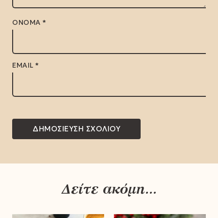
ΌΝΟΜΑ
*
EMAIL
*
Δείτε ακόμη...