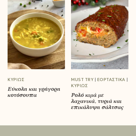
ΚΥΡΊΩΣ
MUST TRY
ΕΟΡΤΑΣΤΙΚΆ
ΚΥΡΊΩΣ
Εύκολη και γρήγορη
κοτόσουπα
Ρολό κιμά με
λαχανικά, τυριά και
επικάλυψη σάλτσας