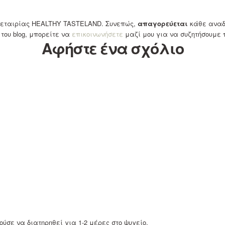
ης εταιρίας HEALTHY TASTELAND. Συνεπώς,
απαγορεύεται
κάθε αναδη
του blog, μπορείτε να
επικοινωνήσετε
μαζί μου για να συζητήσουμε
Αφήστε ένα σχόλιο
ύσε να διατηρηθεί για 1-2 μέρες στο ψυγείο.