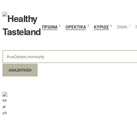
ΠΡΩΙΝΆ
ΟΡΕΚΤΙΚΆ
ΚΥΡΊΩΣ
ΣΝΑΚ
ΑΝΑΖΉΤΗΣΗ
ΓΙΑ: