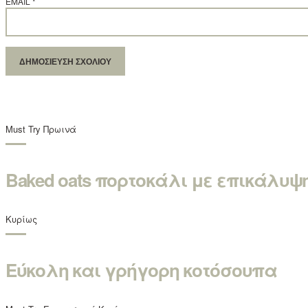
EMAIL
*
Must Try
Πρωινά
Baked oats πορτοκάλι με επικάλυ
Κυρίως
Εύκολη και γρήγορη κοτόσουπα