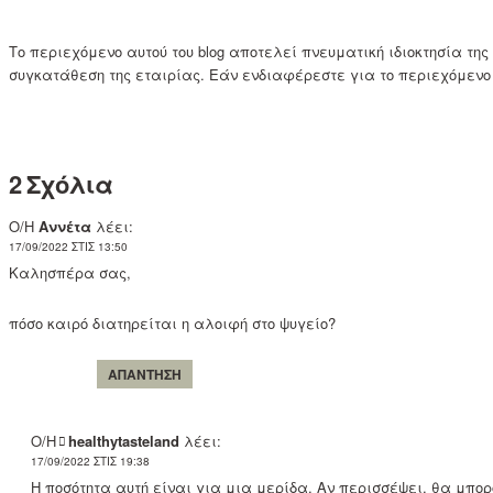
Το περιεχόμενο αυτού του blog αποτελεί πνευματική ιδιοκτησία τ
συγκατάθεση της εταιρίας. Εάν ενδιαφέρεστε για το περιεχόμενο 
2 Σχόλια
Ο/Η
Αννέτα
λέει:
17/09/2022 ΣΤΙΣ 13:50
Καλησπέρα σας,
πόσο καιρό διατηρείται η αλοιφή στο ψυγείο?
ΑΠΆΝΤΗΣΗ
Ο/Η
healthytasteland
λέει:
17/09/2022 ΣΤΙΣ 19:38
Η ποσότητα αυτή είναι για μια μερίδα. Αν περισσέψει, θα μπορο