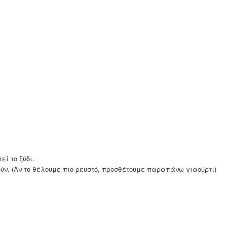
ί το ξύδι.
ούν. (Αν το θέλουμε πιο ρευστό, προσθέτουμε παραπάνω γιαούρτι)