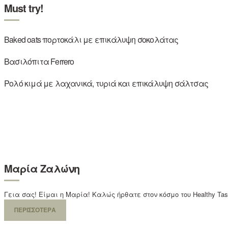
Must try!
Baked oats πορτοκάλι με επικάλυψη σοκολάτας
Βασιλόπιτα Ferrero
Ρολό κιμά με λαχανικά, τυριά και επικάλυψη σάλτσας
Μαρία Ζαλώνη
Γεια σας! Είμαι η Μαρία! Καλώς ήρθατε στον κόσμο του Healthy Ta
ΠΕΡΙΣΣΟΤΕΡΑ