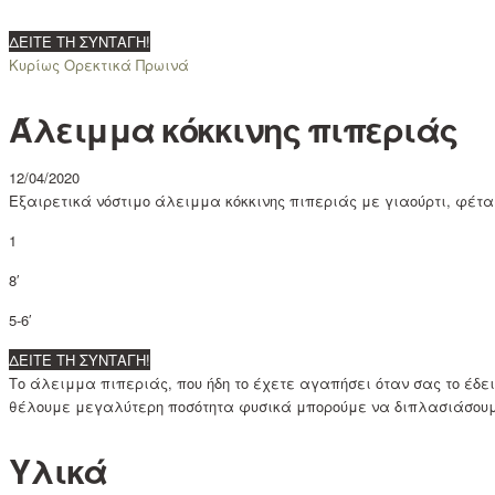
ΔΕΙΤΕ ΤΗ ΣΥΝΤΑΓΗ!
Κυρίως
Ορεκτικά
Πρωινά
Άλειμμα κόκκινης πιπεριάς
12/04/2020
Εξαιρετικά νόστιμο άλειμμα κόκκινης πιπεριάς με γιαούρτι, φέτα
1
8′
5-6′
ΔΕΙΤΕ ΤΗ ΣΥΝΤΑΓΗ!
Το άλειμμα πιπεριάς, που ήδη το έχετε αγαπήσει όταν σας το έδει
θέλουμε μεγαλύτερη ποσότητα φυσικά μπορούμε να διπλασιάσουμ
Υλικά