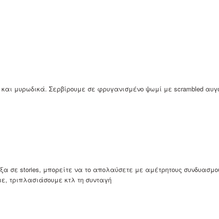
 και μυρωδικά. Σερβίρουμε σε φρυγανισμένο ψωμί με scrambled αυγό
ξα σε stories, μπορείτε να το απολαύσετε με αμέτρητους συνδυασμού
ε, τριπλασιάσουμε κτλ τη συνταγή