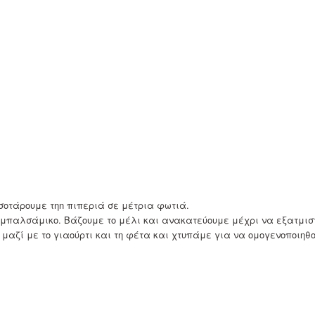
σοτάρουμε τηn πιπεριά σε μέτρια φωτιά.
μπαλσάμικο. Βάζουμε το μέλι και ανακατεύουμε μέχρι να εξατμιστε
 μαζί με το γιαούρτι και τη φέτα και χτυπάμε για να ομογενοποιηθ