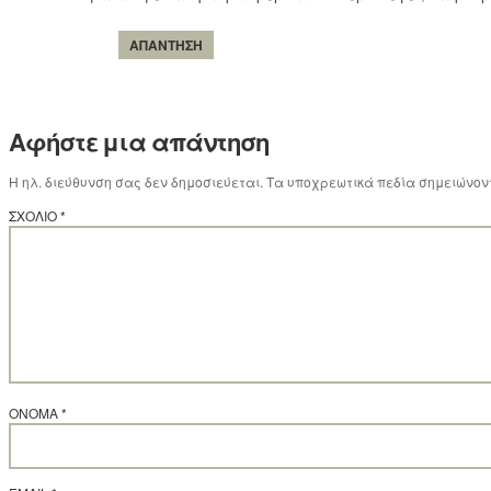
ΑΠΆΝΤΗΣΗ
Αφήστε μια απάντηση
Η ηλ. διεύθυνση σας δεν δημοσιεύεται.
Τα υποχρεωτικά πεδία σημειώνον
ΣΧΌΛΙΟ
*
ΌΝΟΜΑ
*