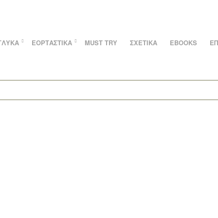
ΓΛΥΚΆ
ΕΟΡΤΑΣΤΙΚΆ
MUST TRY
ΣΧΕΤΙΚΆ
EBOOKS
ΕΠ