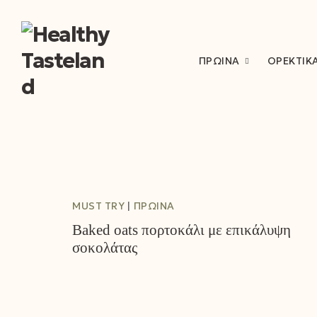
ΠΡΩΙΝΆ
ΟΡΕΚΤΙΚ
MUST TRY
ΠΡΩΙΝΆ
Baked oats πορτοκάλι με επικάλυψη
σοκολάτας