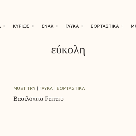
Ά
ΚΥΡΊΩΣ
ΣΝΑΚ
ΓΛΥΚΆ
ΕΟΡΤΑΣΤΙΚΆ
M
εύκολη
MUST TRY
ΓΛΥΚΆ
ΕΟΡΤΑΣΤΙΚΆ
Βασιλόπιτα Ferrero