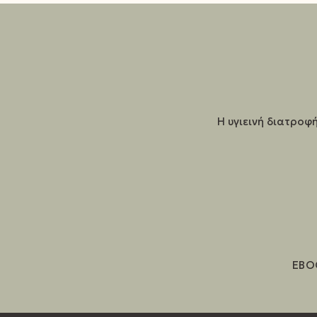
Η υγιεινή διατροφή
EBO