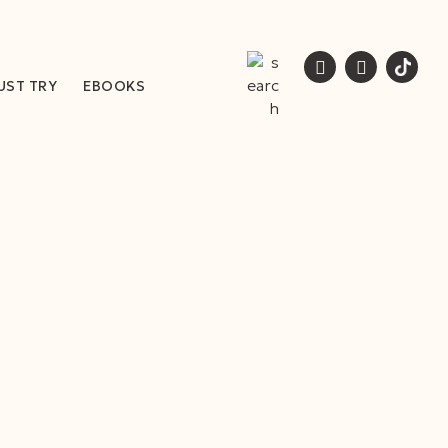
UST TRY
EBOOKS