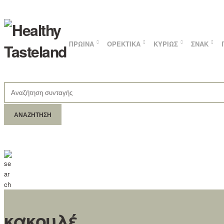
ΠΡΩΙΝΆ
ΟΡΕΚΤΙΚΆ
ΚΥΡΊΩΣ
ΣΝΑΚ
ΑΝΑΖΉΤΗΣΗ
ΓΙΑ:
κακουλέ