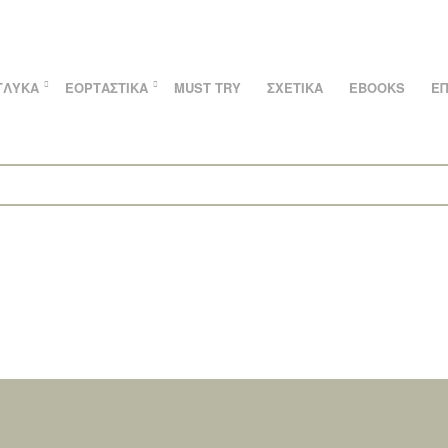
ΓΛΥΚΆ
ΕΟΡΤΑΣΤΙΚΆ
MUST TRY
ΣΧΕΤΙΚΆ
EBOOKS
ΕΠ