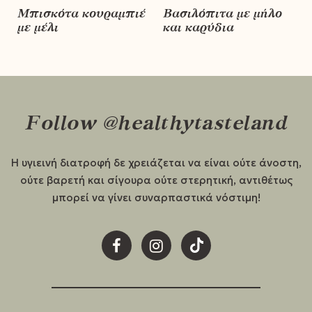
Μπισκότα κουραμπιέ
Βασιλόπιτα με μήλο
με μέλι
και καρύδια
Follow @healthytasteland
Η υγιεινή διατροφή δε χρειάζεται να είναι ούτε άνοστη,
ούτε βαρετή και σίγουρα ούτε στερητική, αντιθέτως
μπορεί να γίνει συναρπαστικά νόστιμη!